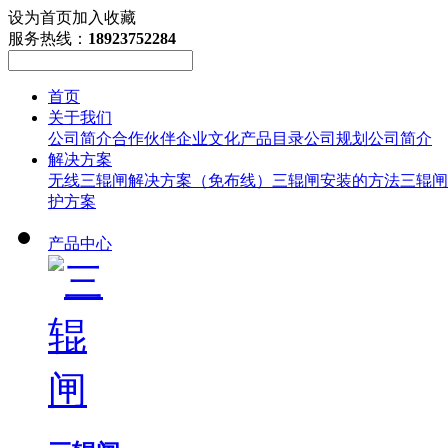
设为首页
加入收藏
服务热线：
18923752284
首页
关于我们
公司简介
合作伙伴
企业文化
产品目录
公司规划
公司简介
解决方案
无线三辊闸解决方案（免布线）
三辊闸安装的方法
三辊闸
护方案
产品中心