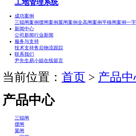
工地管理系统
成功案例
三辊闸案例
摆闸案例
翼闸案例
全高闸案例
平移闸案例
一字
新闻中心
公司新闻
行业新闻
服务与支持
技术支持
售后
物流跟踪
联系我们
尹先生
易小姐
在线留言
当前位置：
首页
>
产品中
产品中心
三辊闸
摆闸
翼闸