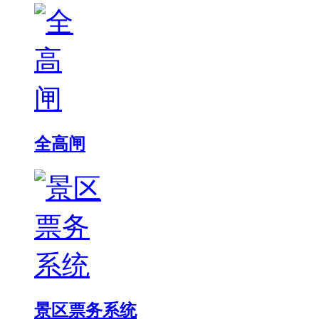
全高闸
景区票务系统