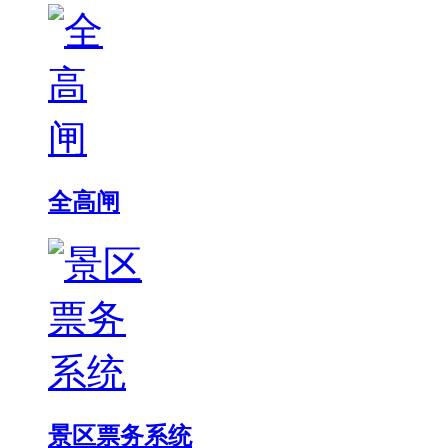
全高闸
景区票务系统