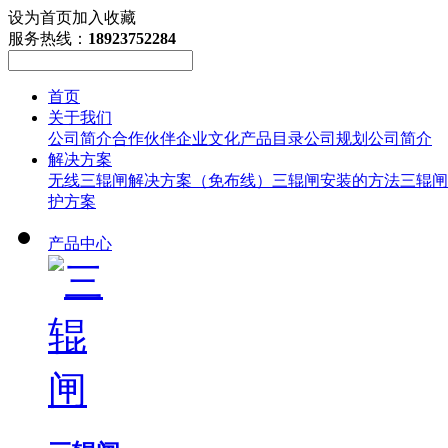
设为首页
加入收藏
服务热线：
18923752284
首页
关于我们
公司简介
合作伙伴
企业文化
产品目录
公司规划
公司简介
解决方案
无线三辊闸解决方案（免布线）
三辊闸安装的方法
三辊闸
护方案
产品中心