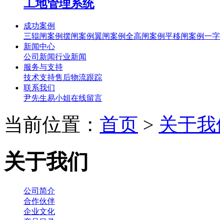
工地管理系统
成功案例
三辊闸案例
摆闸案例
翼闸案例
全高闸案例
平移闸案例
一字
新闻中心
公司新闻
行业新闻
服务与支持
技术支持
售后
物流跟踪
联系我们
尹先生
易小姐
在线留言
当前位置：
首页
>
关于我
关于我们
公司简介
合作伙伴
企业文化